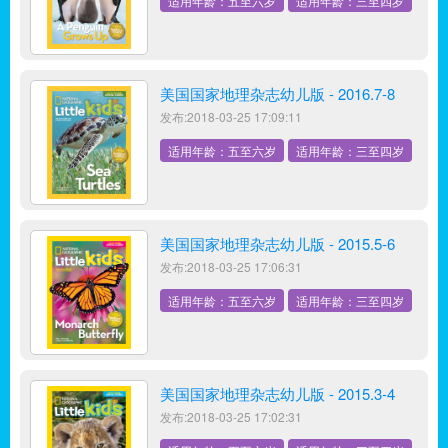
适用年龄：五至六岁
适用年龄：三至四岁
美国国家地理杂志幼儿版 - 2016.7-8
发布:2018-03-25 17:09:11
适用年龄：五至六岁
适用年龄：三至四岁
美国国家地理杂志幼儿版 - 2015.5-6
发布:2018-03-25 17:06:31
适用年龄：五至六岁
适用年龄：三至四岁
美国国家地理杂志幼儿版 - 2015.3-4
发布:2018-03-25 17:02:31