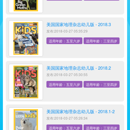
美国国家地理杂志幼儿版 - 2018.3
发布:2018-03-27 05:35:29
适用年龄：五至六岁
适用年龄：三至四岁
美国国家地理杂志幼儿版 - 2018.2
发布:2018-03-27 05:30:55
适用年龄：五至六岁
适用年龄：三至四岁
美国国家地理杂志幼儿版 - 2018.1-2
发布:2018-03-27 05:26:34
适用年龄：五至六岁
适用年龄：三至四岁