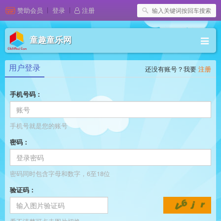
赞助会员
登录
注册
童趣童乐网
用户登录
还没有账号？我要
注册
手机号码：
手机号就是您的账号
密码：
密码同时包含字母和数字，6至18位
验证码：