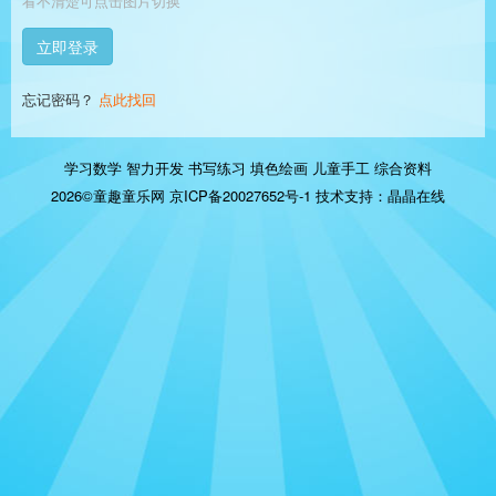
看不清楚可点击图片切换
立即登录
忘记密码？
点此找回
学习数学
智力开发
书写练习
填色绘画
儿童手工
综合资料
2026©童趣童乐网
京ICP备20027652号-1
技术支持：
晶晶在线