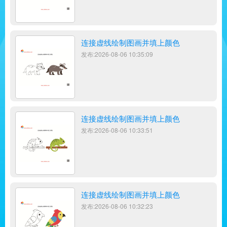
连接虚线绘制图画并填上颜色
发布:2026-08-06 10:35:09
连接虚线绘制图画并填上颜色
发布:2026-08-06 10:33:51
连接虚线绘制图画并填上颜色
发布:2026-08-06 10:32:23