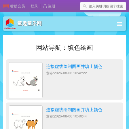
赞助会员
登录
注册
童趣童乐网
网站导航：填色绘画
连接虚线绘制图画并填上颜色
发布:2026-08-06 10:42:22
连接虚线绘制图画并填上颜色
发布:2026-08-06 10:40:44