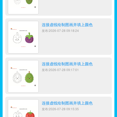
连接虚线绘制图画并填上颜色
发布:2026-07-28 09:18:24
连接虚线绘制图画并填上颜色
发布:2026-07-28 09:17:01
连接虚线绘制图画并填上颜色
发布:2026-07-28 09:15:35