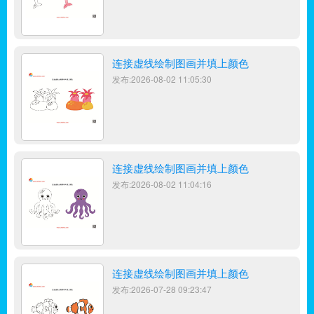
连接虚线绘制图画并填上颜色
发布:2026-08-02 11:05:30
连接虚线绘制图画并填上颜色
发布:2026-08-02 11:04:16
连接虚线绘制图画并填上颜色
发布:2026-07-28 09:23:47