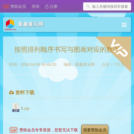
赞助会员
登录
注册
童趣童乐网
按照排列顺序书写与图画对应的数字
时间：2026-04-28 06:48:20
编辑：童趣童乐网
点击：173 次
资料下载
5.zip
赞助会员专享资源，您暂无法下载
我要赞助会员