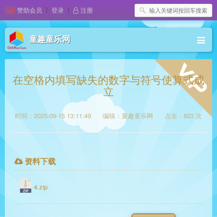
赞助会员
登录
注册
童趣童乐网
在空格内填写缺失的数字与符号使算式成
立
时间：2025-09-15 13:11:49
编辑：童趣童乐网
点击：823 次
资料下载
4.zip