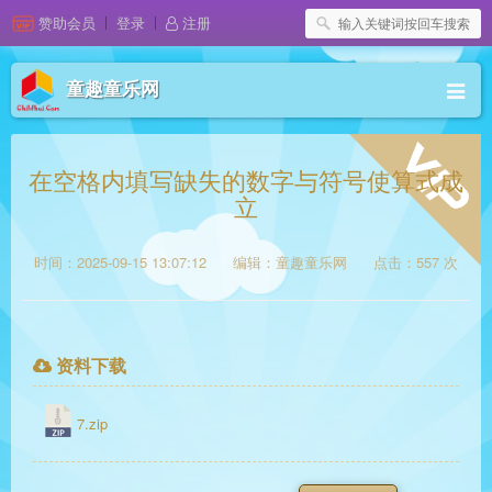
赞助会员
登录
注册
童趣童乐网
在空格内填写缺失的数字与符号使算式成
立
时间：2025-09-15 13:07:12
编辑：童趣童乐网
点击：557 次
资料下载
7.zip